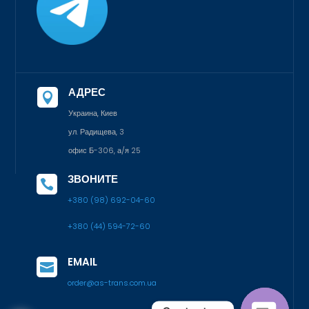
АДРЕС

Украина, Киев
ул. Радищева, 3
офис Б-306, а/я 25
ЗВОНИТЕ

+380 (98) 692-04-60
+380 (44) 594-72-60
EMAIL

order@as-trans.com.ua