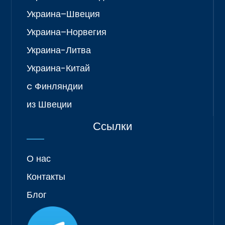
Украина–Швеция
Украина–Норвегия
Украина-Литва
Украина-Китай
c Финляндии
из Швеции
Ссылки
О нас
Контакты
Блог