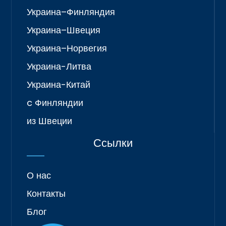
Украина–Финляндия
Украина–Швеция
Украина–Норвегия
Украина-Литва
Украина-Китай
c Финляндии
из Швеции
Ссылки
О нас
Контакты
Блог