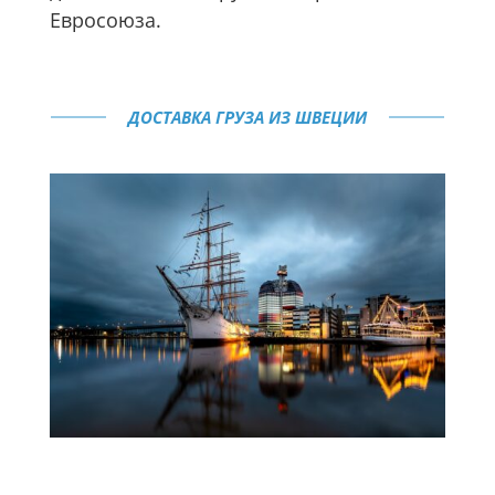
Евросоюза.
ДОСТАВКА ГРУЗА ИЗ ШВЕЦИИ