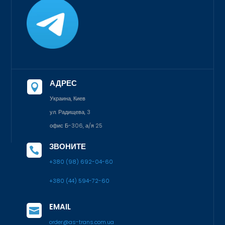
АДРЕС

Украина, Киев
ул. Радищева, 3
офис Б-306, а/я 25
ЗВОНИТЕ

+380 (98) 692-04-60
+380 (44) 594-72-60
EMAIL

order@as-trans.com.ua