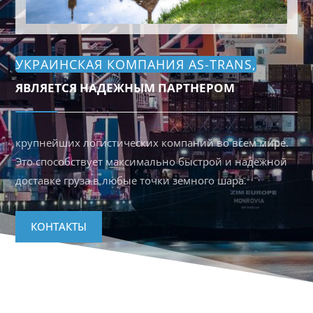
УКРАИНСКАЯ КОМПАНИЯ AS-TRANS
,
ЯВЛЯЕТСЯ НАДЕЖНЫМ ПАРТНЕРОМ
крупнейших логистических компаний во всем мире.
Это способствует максимально быстрой и надежной
доставке груза в любые точки земного шара.
КОНТАКТЫ