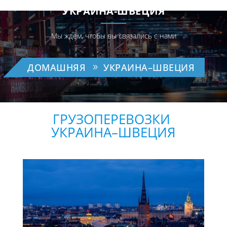
УКРАИНА-ШВЕЦИЯ
Мы ждем, чтобы вы связались с нами
ДОМАШНЯЯ
УКРАИНА–ШВЕЦИЯ
ГРУЗОПЕРЕВОЗКИ ​​
УКРАИНА–ШВЕЦИЯ