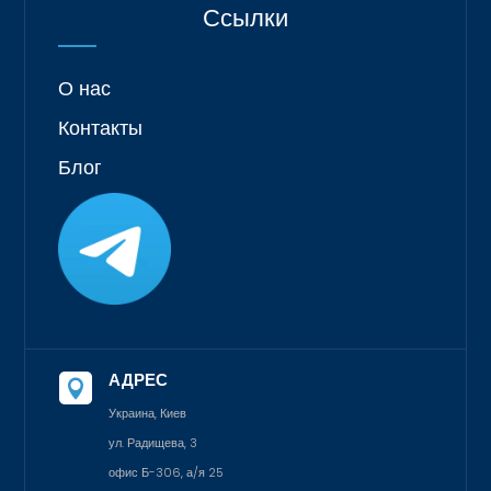
Ссылки
О нас
Контакты
Блог
АДРЕС

Украина, Киев
ул. Радищева, 3
офис Б-306, а/я 25