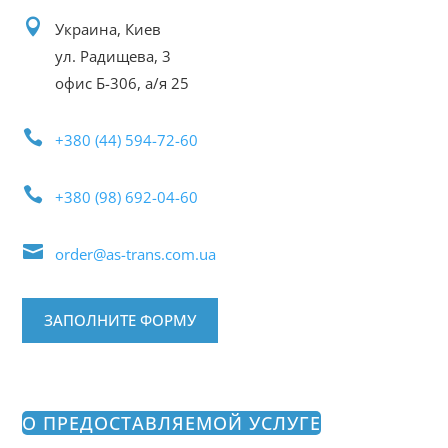

Украина, Киев
ул. Радищева, 3
офис Б-306, а/я 25

+380 (44) 594-72-60

+380 (98) 692-04-60

order@as-trans.com.ua
ЗАПОЛНИТЕ ФОРМУ
О ПРЕДОСТАВЛЯЕМОЙ УСЛУГЕ