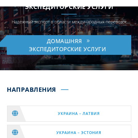
ЭКСПЕДИТОРСКИЕ УСЛУГИ
Надежный эксперт в области международных перевозок
ДОМАШНЯЯ
ЭКСПЕДИТОРСКИЕ УСЛУГИ
НАПРАВЛЕНИЯ

УКРАИНА – ЛАТВИЯ

УКРАИНА – ЭСТОНИЯ