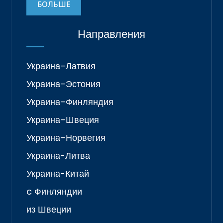
БОЛЬШЕ
Направления
Украина–Латвия
Украина–Эстония
Украина–Финляндия
Украина–Швеция
Украина–Норвегия
Украина-Литва
Украина-Китай
c Финляндии
из Швеции