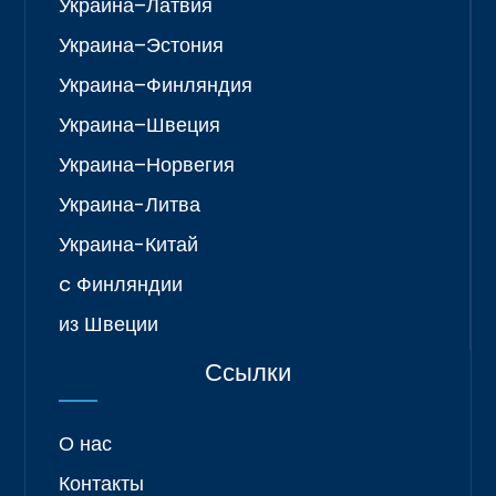
Украина–Латвия
Украина–Эстония
Украина–Финляндия
Украина–Швеция
Украина–Норвегия
Украина-Литва
Украина-Китай
c Финляндии
из Швеции
Ссылки
О нас
Контакты