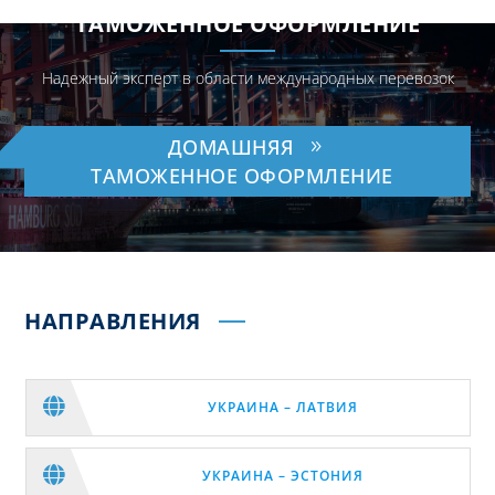
ТАМОЖЕННОЕ ОФОРМЛЕНИЕ
Надежный эксперт в области международных перевозок
ДОМАШНЯЯ
ТАМОЖЕННОЕ ОФОРМЛЕНИЕ
НАПРАВЛЕНИЯ

УКРАИНА – ЛАТВИЯ

УКРАИНА – ЭСТОНИЯ