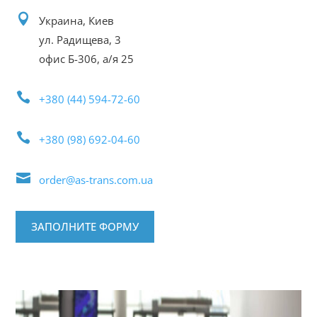

Украина, Киев
ул. Радищева, 3
офис Б-306, а/я 25

+380 (44) 594-72-60

+380 (98) 692-04-60

order@as-trans.com.ua
ЗАПОЛНИТЕ ФОРМУ