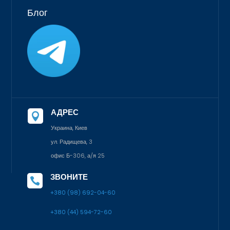
Блог
АДРЕС

Украина, Киев
ул. Радищева, 3
офис Б-306, а/я 25
ЗВОНИТЕ

+380 (98) 692-04-60
+380 (44) 594-72-60