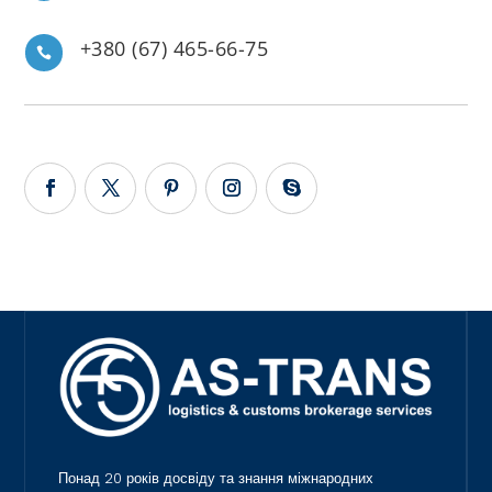
+380 (67) 465-66-75

Понад 20 років досвіду та знання міжнародних