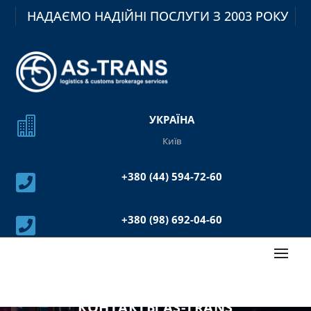
НАДАЄМО НАДІЙНІ ПОСЛУГИ З 2003 РОКУ
УКРАЇНА

Київ
+380 (44) 594-72-60

+380 (98) 692-04-60

КОНТАКТЫ AS-TRANS