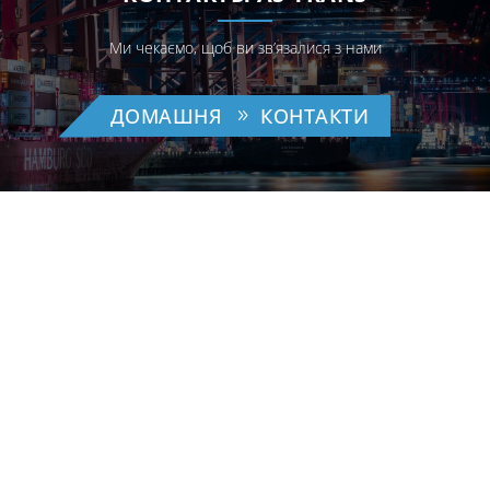
Ми чекаємо, щоб ви зв’язалися з нами
ДОМАШНЯ
КОНТАКТИ